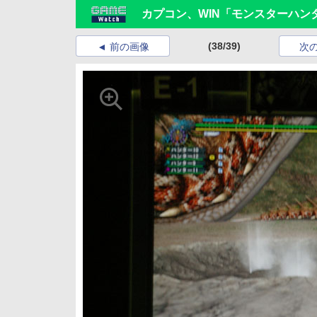
カプコン、WIN「モンスターハン
(38/39)
前の画像
次