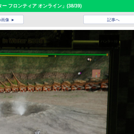
ター フロンティア オンライン」
(38/39)
の画像
記事へ