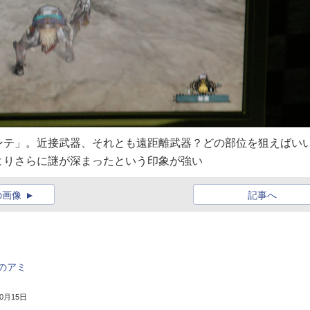
ンテ」。近接武器、それとも遠距離武器？どの部位を狙えばい
よりさらに謎が深まったという印象が強い
の画像
記事へ
のアミ
10月15日