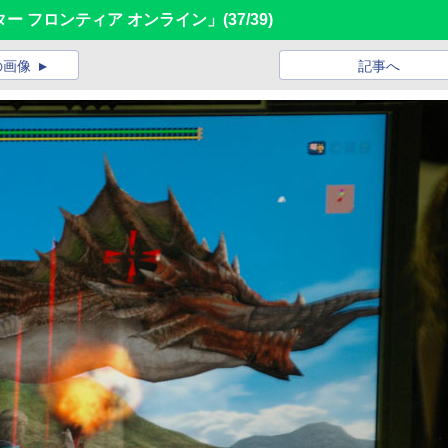
ター フロンティア オンライン」
(37/39)
の画像
記事へ