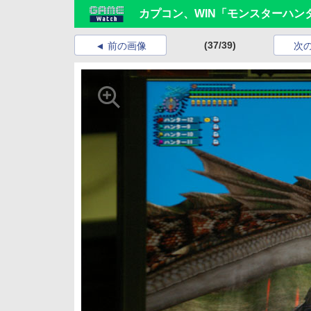
カプコン、WIN「モンスターハン
(37/39)
前の画像
次