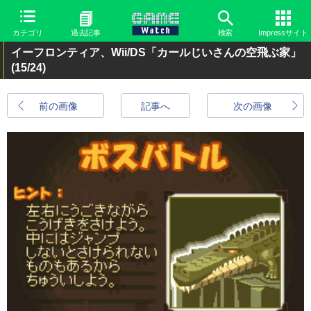
カテゴリ
過去記事
検索
Impressサイト
イーフロンティア、Wii/DS「カールじいさんの空飛ぶ家」
(15/24)
前の画像
記事へ
次の画像