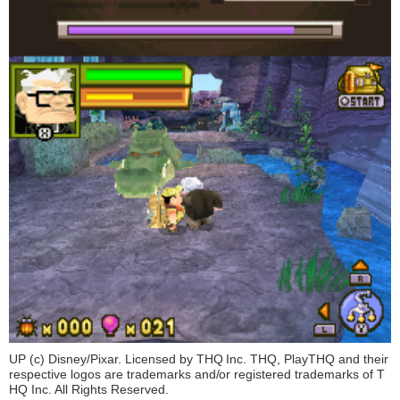
UP (c) Disney/Pixar. Licensed by THQ Inc. THQ, PlayTHQ and their
respective logos are trademarks and/or registered trademarks of T
HQ Inc. All Rights Reserved.