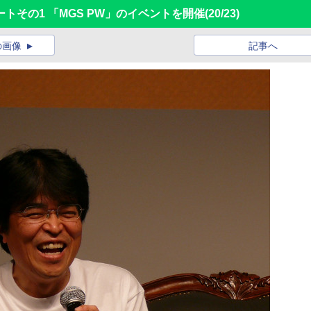
トその1 「MGS PW」のイベントを開催
(20/23)
の画像
記事へ