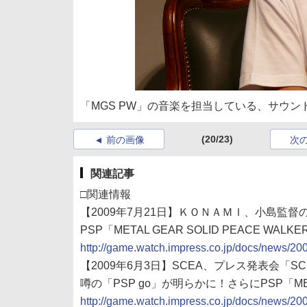
「MGS PW」の音楽を担当している、サウ
(20/23)
前の画像
次
関連記事
□関連情報
【2009年7月21日】ＫＯＮＡＭＩ、小島監
PSP「METAL GEAR SOLID PEACE WA
http://game.watch.impress.co.jp/docs/news/2
【2009年6月3日】SCEA、プレス発表会「SCEA 2
噂の「PSP go」が明らかに！さらにPSP「META
http://game.watch.impress.co.jp/docs/news/2