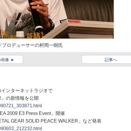
ンドプロデューサーの村岡一樹氏
の画像
記事へ
督のインターネットラジオで
LKER」の新情報を公開
0090721_303871.html
009 E3 Press Event」開催
L GEAR SOLID PEACE WALKER」など発表
0090603_212232.html