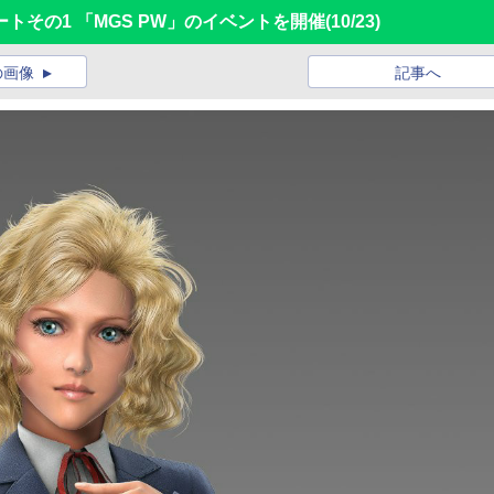
トその1 「MGS PW」のイベントを開催
(10/23)
の画像
記事へ