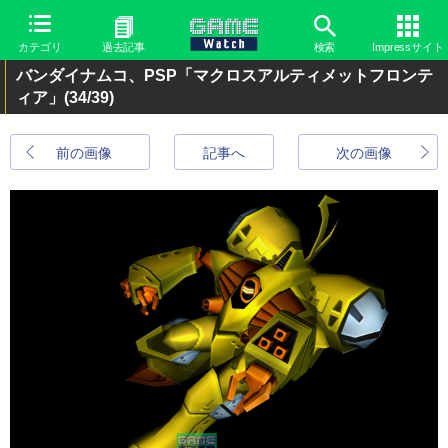
カテゴリ
過去記事
検索
Impressサイト
バンダイナムコ、PSP「マクロスアルティメットフロンテ
ィア」
(34/39)
前の画像
記事へ
次の画像