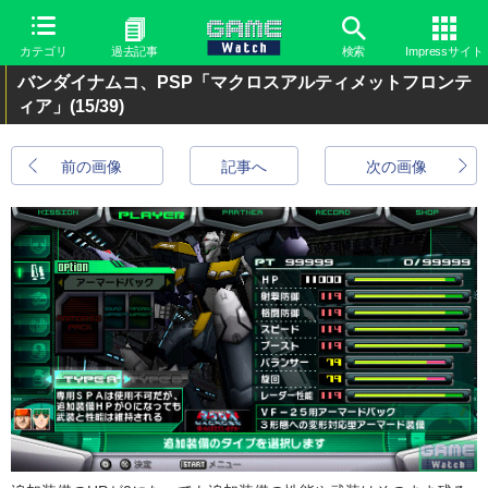
カテゴリ
過去記事
検索
Impressサイト
バンダイナムコ、PSP「マクロスアルティメットフロンテ
ィア」
(15/39)
前の画像
記事へ
次の画像