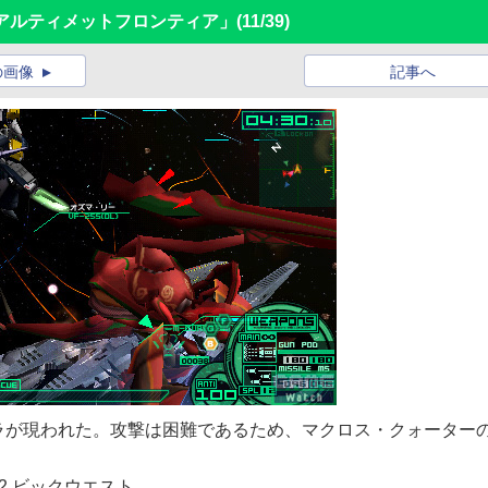
アルティメットフロンティア」
(11/39)
の画像
記事へ
ラが現われた。攻撃は困難であるため、マクロス・クォーター
0,2002 ビックウエスト