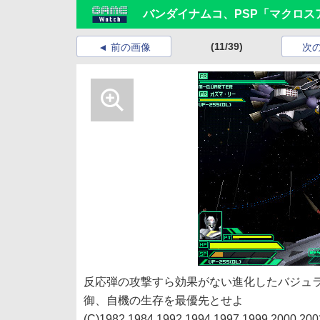
バンダイナムコ、PSP「マクロス
(11/39)
前の画像
次
反応弾の攻撃すら効果がない進化したバジュ
御、自機の生存を最優先とせよ
(C)1982,1984,1992,1994,1997,1999,200