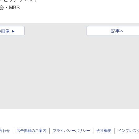
会・MBS
の画像
記事へ
合わせ
広告掲載のご案内
プライバシーポリシー
会社概要
インプレス