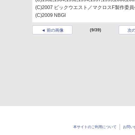
(C)2007 ビックウエスト／マクロスF製作委員
(C)2009 NBGI
(9/39)
前の画像
次
本サイトのご利用について
お問い