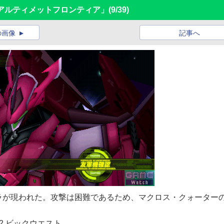
アルティメットフロンティア」
(9/39)
の画像
記事へ
ラが現われた。攻撃は困難であるため、マクロス・クォーター
0,2002 ビックウエスト