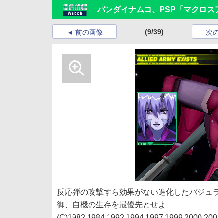
バンダイナムコ、PSP「マクロス
(9/39)
前の画像
次
反応弾の攻撃すら効果がない進化したバジュ
御、自機の生存を最優先とせよ
(C)1982,1984,1992,1994,1997,1999,200