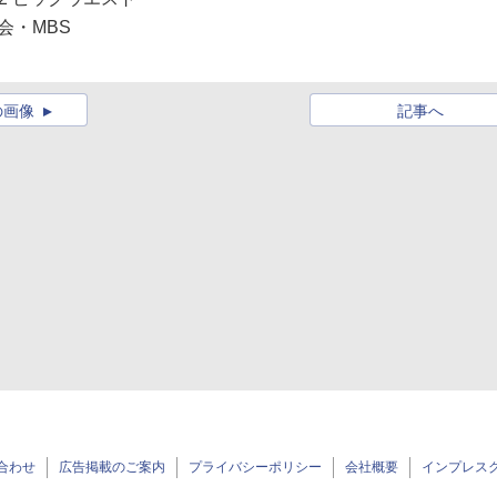
会・MBS
の画像
記事へ
合わせ
広告掲載のご案内
プライバシーポリシー
会社概要
インプレス