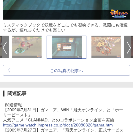
ミスティックブックで妖魔をどこにでも召喚できる。戦闘にも活躍
するが、連れ歩くだけでも楽しい
この写真の記事へ
関連記事
□関連情報
【2009年7月31日】ガマニア、WIN「飛天オンライン」と「ホー
リービースト」
人気アニメ「CLANNAD」とのコラボレーション企画を実施
http://game.watch.impress.co.jp/docs/20080326/gama.htm
【2009年7月27日】ガマニア、「飛天オンライン」正式サービス