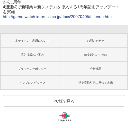
から1周年
4週連続で新職業や新システムを導入する1周年記念アップデート
を実施
http://game.watch.impress.co.jp/docs/20070405/hitenon.htm
本サイトのご利用について
お問い合わせ
広告掲載のご案内
編集部へのご連絡
プライバシーポリシー
会社概要
インプレスグループ
特定商取引法に基づく表示
PC版で見る