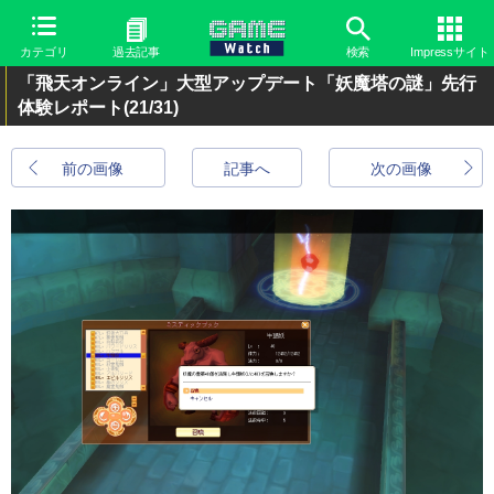
カテゴリ
過去記事
検索
Impressサイト
「飛天オンライン」大型アップデート「妖魔塔の謎」先行
体験レポート
(21/31)
前の画像
記事へ
次の画像