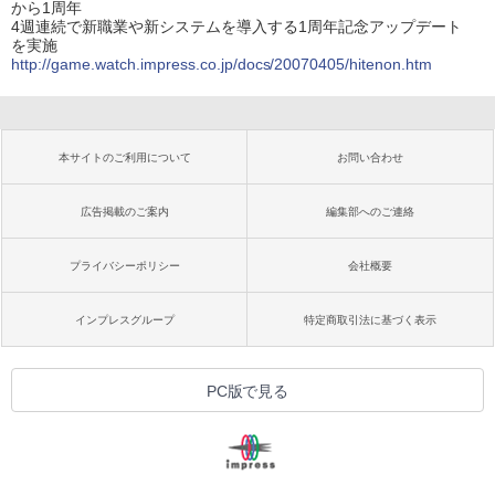
から1周年
4週連続で新職業や新システムを導入する1周年記念アップデート
を実施
http://game.watch.impress.co.jp/docs/20070405/hitenon.htm
本サイトのご利用について
お問い合わせ
広告掲載のご案内
編集部へのご連絡
プライバシーポリシー
会社概要
インプレスグループ
特定商取引法に基づく表示
PC版で見る