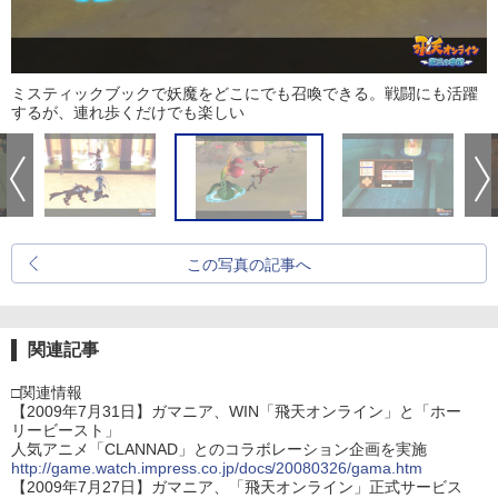
ミスティックブックで妖魔をどこにでも召喚できる。戦闘にも活躍
するが、連れ歩くだけでも楽しい
この写真の記事へ
関連記事
□関連情報
【2009年7月31日】ガマニア、WIN「飛天オンライン」と「ホー
リービースト」
人気アニメ「CLANNAD」とのコラボレーション企画を実施
http://game.watch.impress.co.jp/docs/20080326/gama.htm
【2009年7月27日】ガマニア、「飛天オンライン」正式サービス