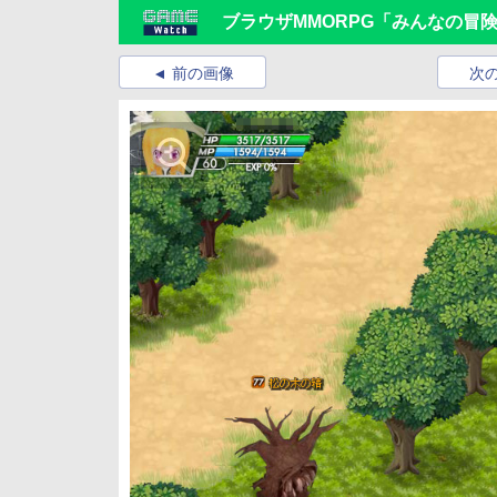
ブラウザMMORPG「みんなの冒
前の画像
次