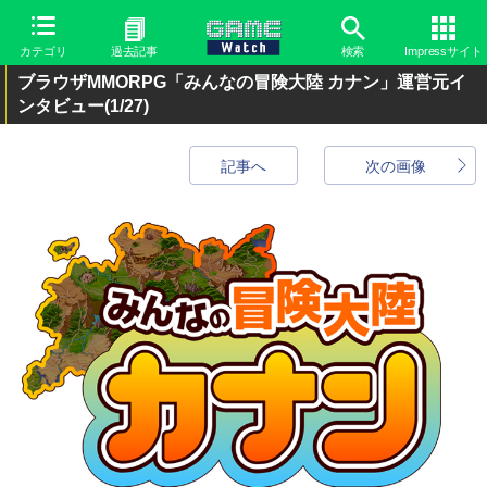
カテゴリ
過去記事
検索
Impressサイト
ブラウザMMORPG「みんなの冒険大陸 カナン」運営元イ
ンタビュー
(1/27)
記事へ
次の画像