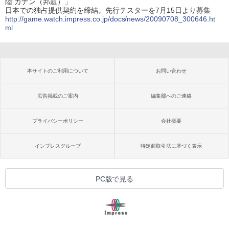
陸 カナン（邦題）」
日本での独占提供契約を締結。先行テスターを7月15日より募集
http://game.watch.impress.co.jp/docs/news/20090708_300646.ht
ml
本サイトのご利用について
お問い合わせ
広告掲載のご案内
編集部へのご連絡
プライバシーポリシー
会社概要
インプレスグループ
特定商取引法に基づく表示
PC版で見る