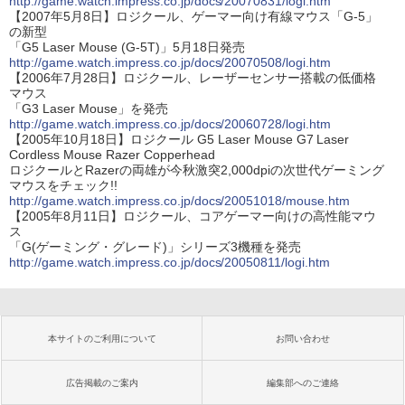
http://game.watch.impress.co.jp/docs/20070831/logi.htm
【2007年5月8日】ロジクール、ゲーマー向け有線マウス「G-5」
の新型
「G5 Laser Mouse (G-5T)」5月18日発売
http://game.watch.impress.co.jp/docs/20070508/logi.htm
【2006年7月28日】ロジクール、レーザーセンサー搭載の低価格
マウス
「G3 Laser Mouse」を発売
http://game.watch.impress.co.jp/docs/20060728/logi.htm
【2005年10月18日】ロジクール G5 Laser Mouse G7 Laser
Cordless Mouse Razer Copperhead
ロジクールとRazerの両雄が今秋激突2,000dpiの次世代ゲーミング
マウスをチェック!!
http://game.watch.impress.co.jp/docs/20051018/mouse.htm
【2005年8月11日】ロジクール、コアゲーマー向けの高性能マウ
ス
「G(ゲーミング・グレード)」シリーズ3機種を発売
http://game.watch.impress.co.jp/docs/20050811/logi.htm
本サイトのご利用について
お問い合わせ
広告掲載のご案内
編集部へのご連絡