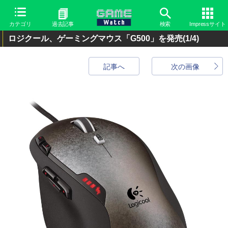
カテゴリ
過去記事
検索
Impressサイト
ロジクール、ゲーミングマウス「G500」を発売
(1/4)
記事へ
次の画像