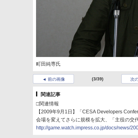
町田純専氏
(3/39)
前の画像
次
関連記事
□関連情報
【2009年9月1日】「CESA Developers Co
会場を変えてさらに規模を拡大、「主役の交
http://game.watch.impress.co.jp/docs/news/2