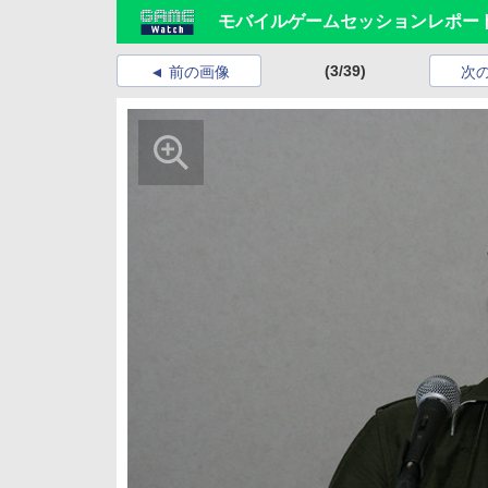
モバイルゲームセッションレポート
(3/39)
前の画像
次