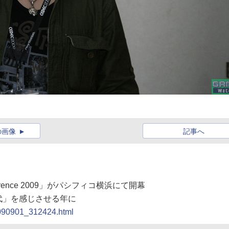
の画像
記事へ
nference 2009」がパシフィコ横浜にて開幕
代」を感じさせる年に
0090901_312424.html