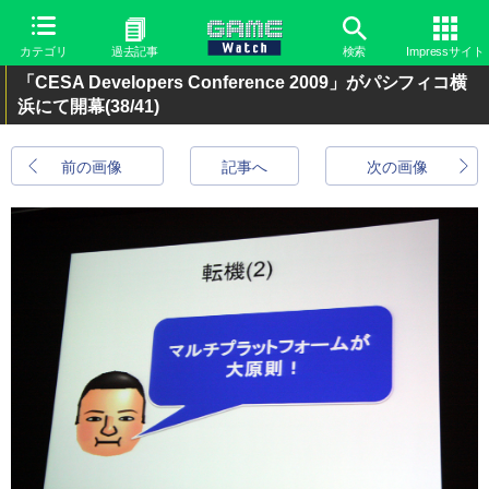
カテゴリ
過去記事
検索
Impressサイト
「CESA Developers Conference 2009」がパシフィコ横
浜にて開幕
(38/41)
前の画像
記事へ
次の画像