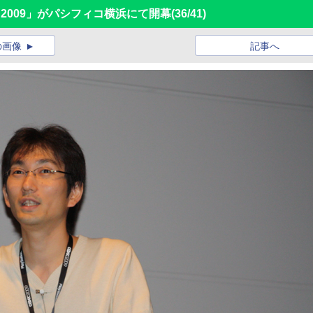
rence 2009」がパシフィコ横浜にて開幕
(36/41)
の画像
記事へ