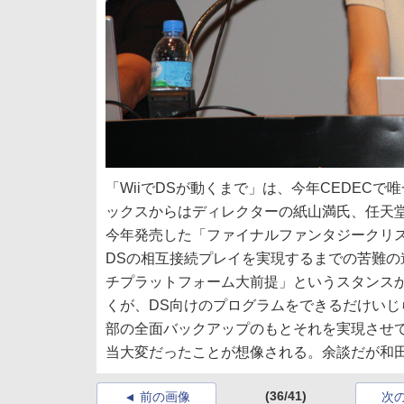
「WiiでDSが動くまで」は、今年CEDEC
ックスからはディレクターの紙山満氏、任天
今年発売した「ファイナルファンタジークリス
DSの相互接続プレイを実現するまでの苦難
チプラットフォーム大前提」というスタンスか
くが、DS向けのプログラムをできるだけいじ
部の全面バックアップのもとそれを実現させ
当大変だったことが想像される。余談だが和田
(36/41)
前の画像
次