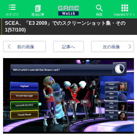
カテゴリ
過去記事
検索
Impressサイト
SCEA、「E3 2009」でのスクリーンショット集・その
1
(57/100)
前の画像
記事へ
次の画像