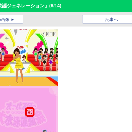
歌謡ジェネレーション」
(6/14)
の画像
記事へ