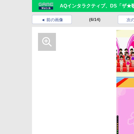
AQインタラクティブ、DS「ザ★
(6/14)
前の画像
次