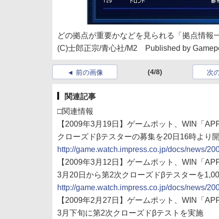
どの拠点が重要かなどを見られる「拠点情報
(C)士郎正宗/青心社/M2 Published by Gamepot
(4/8)
前の画像
次
関連記事
□関連情報
【2009年3月19日】ゲームポット、WIN「APPLES
クローズドβテスターの募集を20日16時より
http://game.watch.impress.co.jp/docs/news/2
【2009年3月12日】ゲームポット、WIN「APPLES
3月20日から第2次クローズドβテスターを1,00
http://game.watch.impress.co.jp/docs/news/2
【2009年2月27日】ゲームポット、WIN「APPLES
3月下旬に第2次クローズドβテストを実施