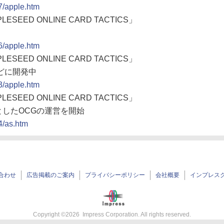
7/apple.htm
EED ONLINE CARD TACTICS」
6/apple.htm
EED ONLINE CARD TACTICS」
どに開発中
3/apple.htm
EED ONLINE CARD TACTICS」
したOCGの運営を開始
4/as.htm
合わせ
広告掲載のご案内
プライバシーポリシー
会社概要
インプレス
Copyright ©
2026
Impress Corporation. All rights reserved.