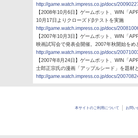
http://game.watch.impress.co.jp/docs/2009022
【2008年10月6日】ゲームポット、WIN「APPLES
10月17日よりクローズドβテストを実施
http://game.watch.impress.co.jp/docs/2008100
【2007年10月3日】ゲームポット、WIN「APPLES
映画試写会で発表会開催。2007年秋開始をめ
http://game.watch.impress.co.jp/docs/2007100
【2007年8月24日】ゲームポット、WIN「APPLES
士郎正宗氏の漫画「アップルシード」を題材と
http://game.watch.impress.co.jp/docs/2007082
本サイトのご利用について
お問い