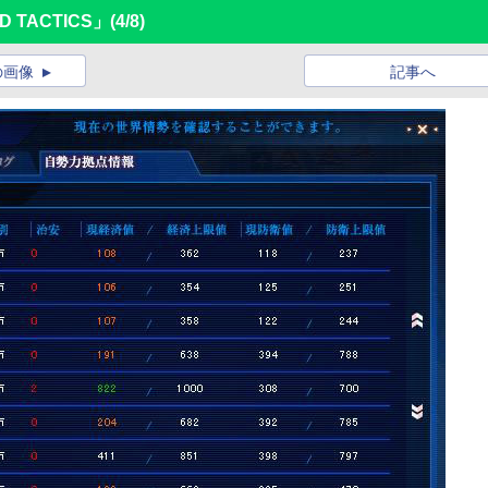
 TACTICS」
(4/8)
の画像
記事へ