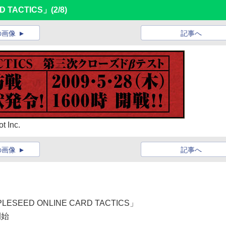
 TACTICS」
(2/8)
の画像
記事へ
 Inc.
の画像
記事へ
EED ONLINE CARD TACTICS」
開始