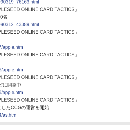
0090319_76163.html
EED ONLINE CARD TACTICS」
0名
0090312_43389.html
EED ONLINE CARD TACTICS」
7/apple.htm
EED ONLINE CARD TACTICS」
6/apple.htm
EED ONLINE CARD TACTICS」
どに開発中
3/apple.htm
EED ONLINE CARD TACTICS」
したOCGの運営を開始
4/as.htm