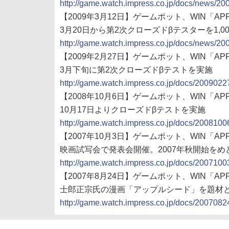
http://game.watch.impress.co.jp/docs/news/2
【2009年3月12日】ゲームポット、WIN「APPLES
3月20日から第2次クローズドβテスターを1,00
http://game.watch.impress.co.jp/docs/news/2
【2009年2月27日】ゲームポット、WIN「APPLES
3月下旬に第2次クローズドβテストを実施
http://game.watch.impress.co.jp/docs/2009022
【2008年10月6日】ゲームポット、WIN「APPLES
10月17日よりクローズドβテストを実施
http://game.watch.impress.co.jp/docs/2008100
【2007年10月3日】ゲームポット、WIN「APPLES
映画試写会で発表会開催。2007年秋開始をめ
http://game.watch.impress.co.jp/docs/2007100
【2007年8月24日】ゲームポット、WIN「APPLES
士郎正宗氏の漫画「アップルシード」を題材と
http://game.watch.impress.co.jp/docs/2007082