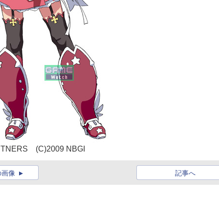
RTNERS (C)2009 NBGI
の画像
記事へ