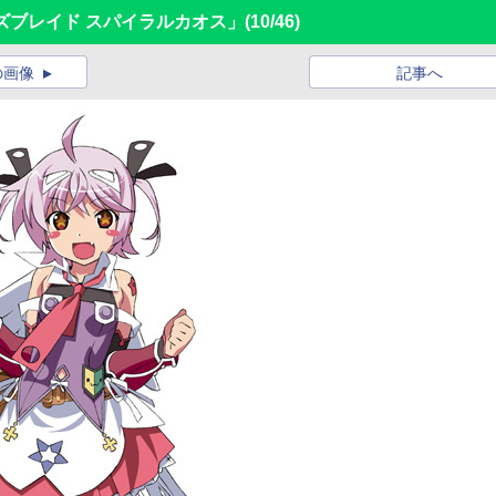
ズブレイド スパイラルカオス」
(10/46)
の画像
記事へ