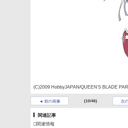
(C)2009 HobbyJAPAN/QUEEN'S BLADE PA
(10/46)
前の画像
次
関連記事
□関連情報