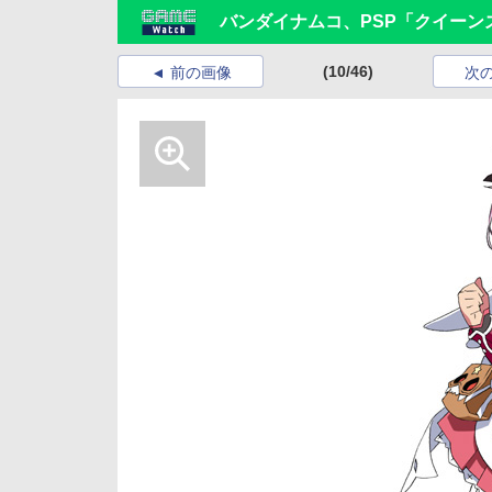
バンダイナムコ、PSP「クイーン
(10/46)
前の画像
次