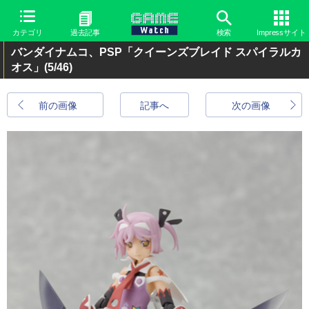
カテゴリ
過去記事
検索
Impressサイト
バンダイナムコ、PSP「クイーンズブレイド スパイラルカ
オス」
(5/46)
前の画像
記事へ
次の画像