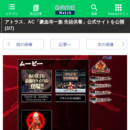
カテゴリ
過去記事
検索
Impressサイト
アトラス、AC「豪血寺一族 先祖供養」公式サイトを公開
(3/7)
前の画像
記事へ
次の画像