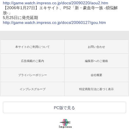
http://game.watch.impress.co.jp/docs/20090220/aou2.htm
【2006年1月27日】エキサイト、PS2「新・豪血寺一族 -煩悩解
放-」
5月25日に発売延期
http://game.watch.impress.co.jp/docs/20060127/gou.htm
本サイトのご利用について
お問い合わせ
広告掲載のご案内
編集部へのご連絡
プライバシーポリシー
会社概要
インプレスグループ
特定商取引法に基づく表示
PC版で見る