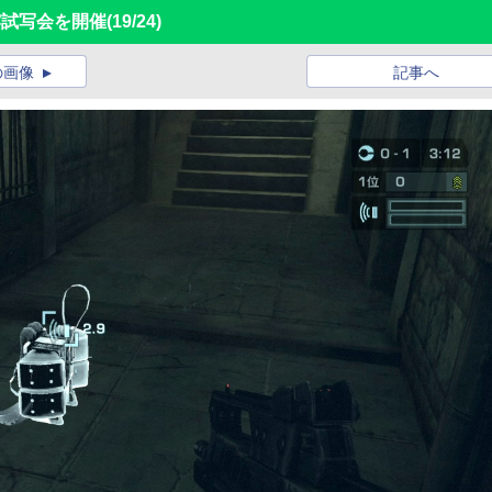
披露試写会を開催
(19/24)
の画像
記事へ