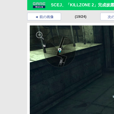
SCEJ、「KILLZONE 2」完成
(19/24)
前の画像
次