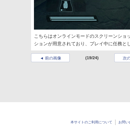
こちらはオンラインモードのスクリーンショッ
ションが用意されており、プレイ中に任務と
(19/24)
前の画像
次
本サイトのご利用について
お問い