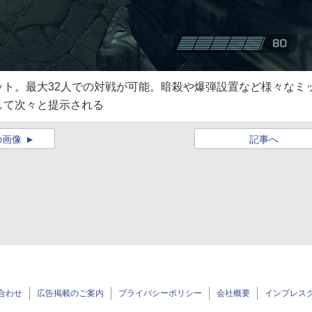
ト。最大32人での対戦が可能。暗殺や爆弾設置など様々なミ
して次々と提示される
の画像
記事へ
合わせ
広告掲載のご案内
プライバシーポリシー
会社概要
インプレス