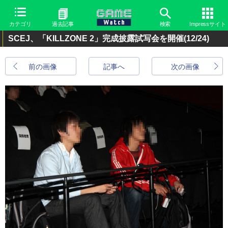
カテゴリ
過去記事
検索
Impressサイト
SCEJ、「KILLZONE 2」完成披露試写会を開催
(12/24)
前の画像
記事へ
次の画像