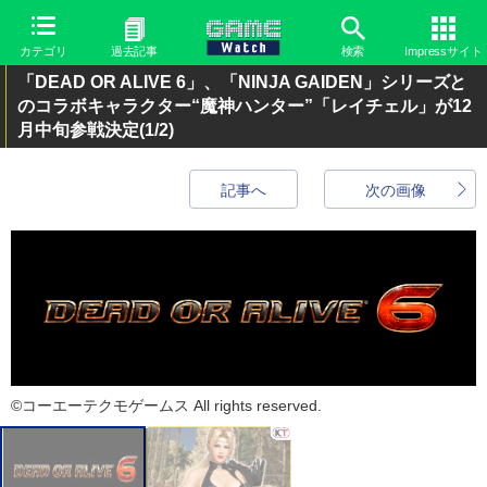
カテゴリ
過去記事
検索
Impressサイト
「DEAD OR ALIVE 6」、「NINJA GAIDEN」シリーズと
のコラボキャラクター“魔神ハンター”「レイチェル」が12
月中旬参戦決定
(1/2)
記事へ
次の画像
©コーエーテクモゲームス All rights reserved.