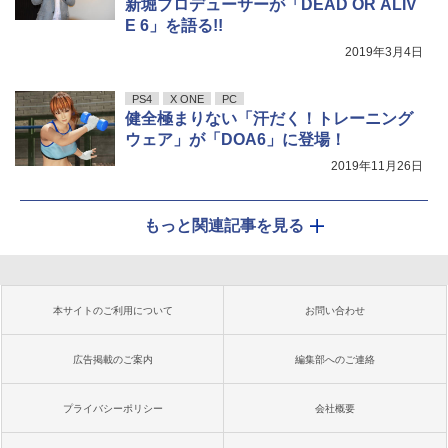
新堀プロデューサーが「DEAD OR ALIV
E 6」を語る!!
2019年3月4日
PS4
X ONE
PC
健全極まりない「汗だく！トレーニング
ウェア」が「DOA6」に登場！
2019年11月26日
もっと関連記事を見る
本サイトのご利用について
お問い合わせ
広告掲載のご案内
編集部へのご連絡
プライバシーポリシー
会社概要