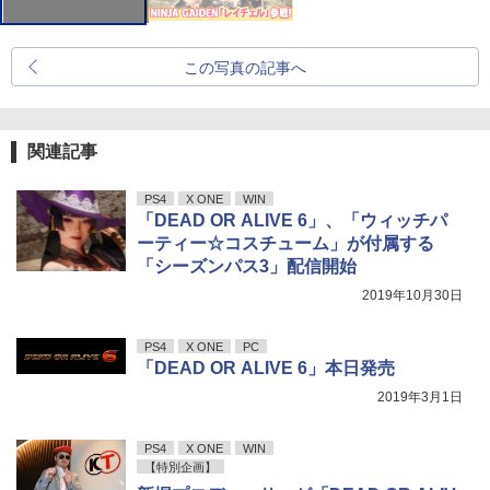
この写真の記事へ
関連記事
PS4
X ONE
WIN
「DEAD OR ALIVE 6」、「ウィッチパ
ーティー☆コスチューム」が付属する
「シーズンパス3」配信開始
2019年10月30日
PS4
X ONE
PC
「DEAD OR ALIVE 6」本日発売
2019年3月1日
PS4
X ONE
WIN
【特別企画】