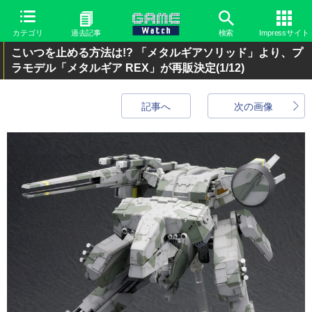
カテゴリ
過去記事
検索
Impressサイト
こいつを止める方法は!? 「メタルギアソリッド」より、プ
ラモデル「メタルギア REX」が再販決定
(1/12)
記事へ
次の画像