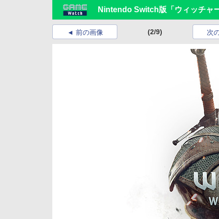
Nintendo Switch版「ウ
(2/9)
前の画像
次