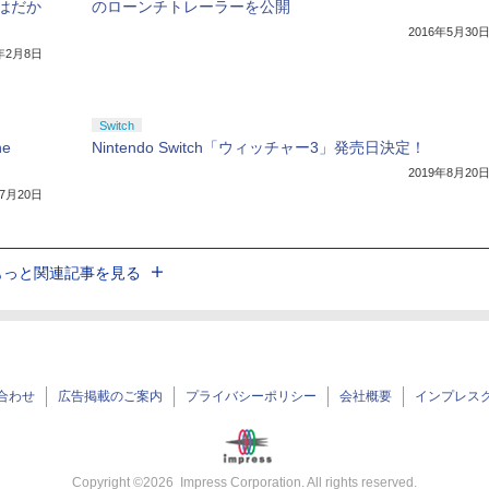
はだか
のローンチトレーラーを公開
2016年5月30
9年2月8日
Switch
e
Nintendo Switch「ウィッチャー3」発売日決定！
2019年8月20
年7月20日
もっと関連記事を見る
合わせ
広告掲載のご案内
プライバシーポリシー
会社概要
インプレス
Copyright ©
2026
Impress Corporation. All rights reserved.