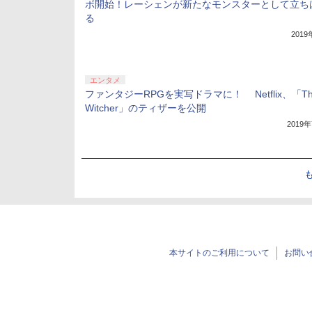
ボ開始！レーシェンが新たなモンスターとして立ち
る
201
エンタメ
ファンタジーRPGを実写ドラマに！ Netflix、「Th
Witcher」のティザーを公開
2019
本サイトのご利用について
お問い