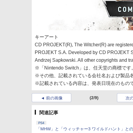
キーアート
CD PROJEKT(R), The Witcher(R) are registe
PROJEKT S.A. Developed by CD PROJEKT S.A. A
Andrzej Sapkowski. All other copyrights and tr
※「Nintendo Switch」は、任天堂の商標です
※その他、記載されている会社名および製品
※記載されている内容は、発表日現在のもの
(2/9)
前の画像
次
関連記事
PS4
「MHW」と「ウィッチャー3 ワイルドハント」と