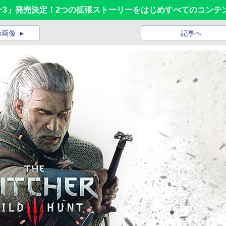
ィッチャー3」発売決定！2つの拡張ストーリーをはじめすべてのコン
の画像
記事へ