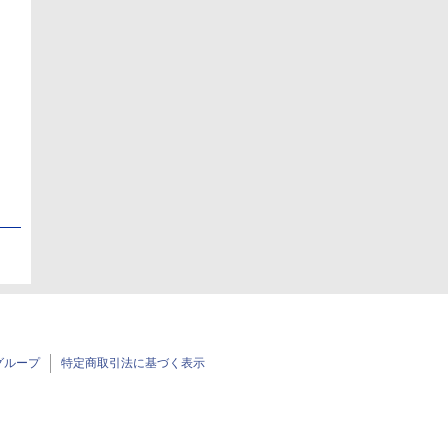
日
日
グループ
特定商取引法に基づく表示