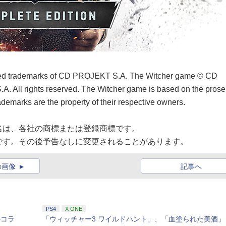
red trademarks of CD PROJEKT S.A. The Witcher game © CD
ll rights reserved. The Witcher game is based on the prose
ademarks are the property of their respective owners.
。
名は、各社の商標または登録商標です。
です。その後予告なしに変更されることがあります。
の画像
記事へ
PS4
X ONE
のコラ
「ウィッチャー3 ワイルドハント」、「血塗られた美酒」