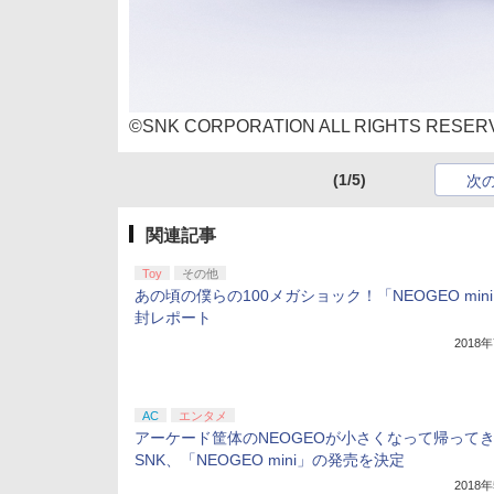
©SNK CORPORATION ALL RIGHTS RESER
(1/5)
次
関連記事
Toy
その他
あの頃の僕らの100メガショック！「NEOGEO min
封レポート
2018
AC
エンタメ
アーケード筐体のNEOGEOが小さくなって帰って
SNK、「NEOGEO mini」の発売を決定
2018