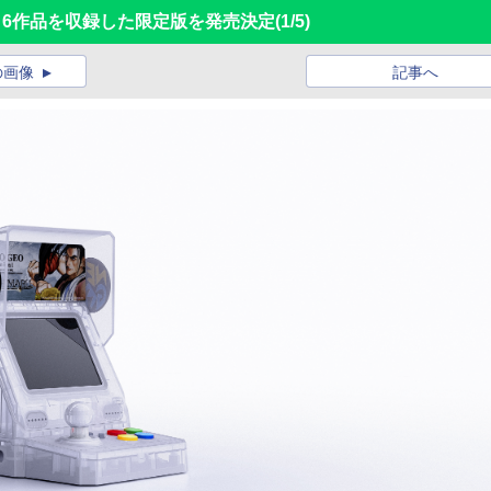
スピ」6作品を収録した限定版を発売決定
(1/5)
の画像
記事へ