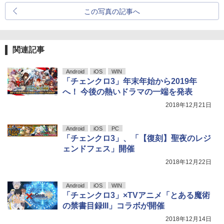
この写真の記事へ
関連記事
Android
iOS
WIN
「チェンクロ3」年末年始から2019年
へ！ 今後の熱いドラマの一端を発表
2018年12月21日
Android
iOS
PC
「チェンクロ3」、「【復刻】聖夜のレジ
ェンドフェス」開催
2018年12月22日
Android
iOS
WIN
「チェンクロ3」×TVアニメ「とある魔術
の禁書目録III」コラボが開催
2018年12月14日