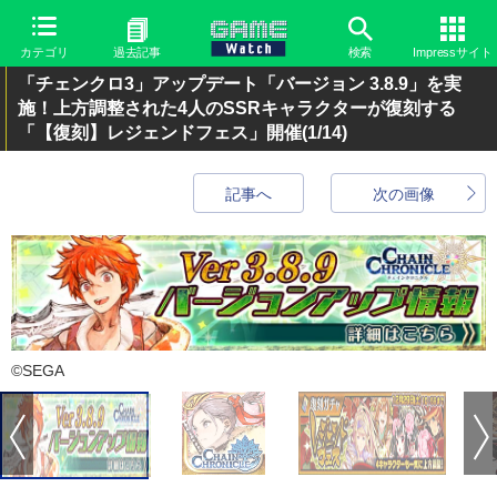
カテゴリ
過去記事
検索
Impressサイト
「チェンクロ3」アップデート「バージョン 3.8.9」を実
施！上方調整された4人のSSRキャラクターが復刻する
「【復刻】レジェンドフェス」開催
(1/14)
記事へ
次の画像
©SEGA