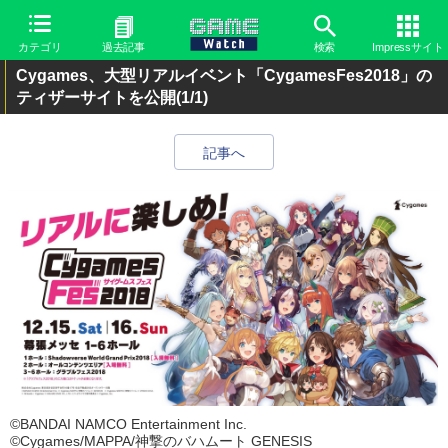
カテゴリ
過去記事
検索
Impressサイト
Cygames、大型リアルイベント「CygamesFes2018」の
ティザーサイトを公開
(1/1)
記事へ
©BANDAI NAMCO Entertainment Inc.
©Cygames/MAPPA/神撃のバハムート GENESIS