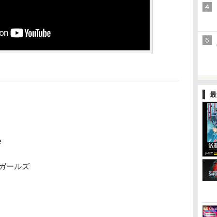
最
e
ガールズ