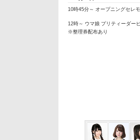
10時45分～ オープニングセレ
12時～ ウマ娘 プリティーダービー Cyg
※整理券配布あり