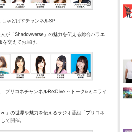
出張版 しゃどばすチャンネルSP
「Shadowverse」の魅力を伝える総合バラエ
報を交えてお届け。
出張版 プリコネチャンネルRe:Dive ～トーク&ミニライ
ive」の世界や魅力を伝えるラジオ番組「プリコネ
版として開催。