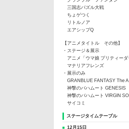
三国志パズル大戦
ちょゲつく
リトルノア
エアシップQ
【アニメタイトル その他】
・ステージ＆展示
アニメ「ウマ娘 プリティーダ
マナリアフレンズ
・展示のみ
GRANBLUE FANTASY The An
神撃のバハムート GENESIS
神撃のバハムート VIRGIN SO
サイコミ
ステージタイムテーブル
12月15日