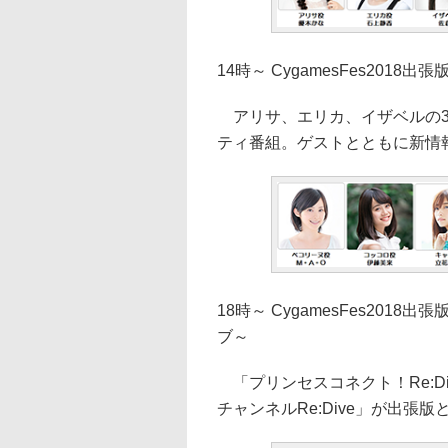
14時～ CygamesFes2018
アリサ、エリカ、イザベルの3人が
ティ番組。ゲストとともに新情
18時～ CygamesFes2018
ブ～
「プリンセスコネクト！Re:D
チャンネルRe:Dive」が出張