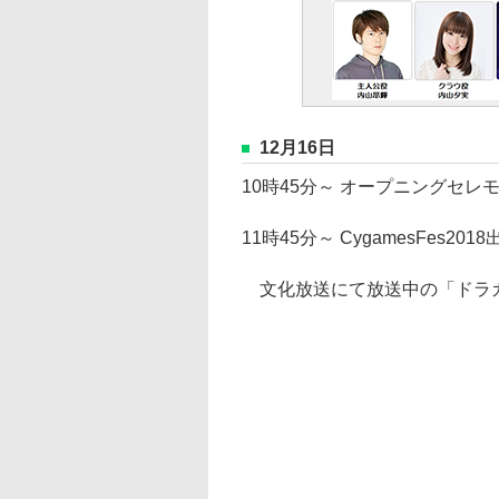
12月16日
10時45分～ オープニングセレ
11時45分～ CygamesFes
文化放送にて放送中の「ドラガ