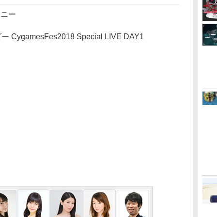
モニー
amesFes2018 Special LIVE DAY1