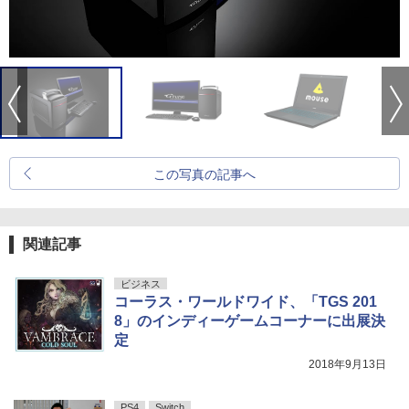
この写真の記事へ
関連記事
ビジネス
コーラス・ワールドワイド、「TGS 201
8」のインディーゲームコーナーに出展決
定
2018年9月13日
PS4
Switch