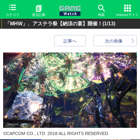
カテゴリ
過去記事
検索
Impressサイト
「MHW」、アステラ祭【納涼の宴】開催！
(1/13)
記事へ
次の画像
©CAPCOM CO., LTD. 2018 ALL RIGHTS RESERVED.