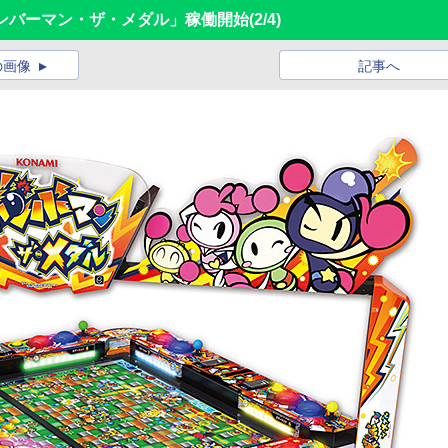
ボンバーマン・ザ・メダル」稼働開始
(2/4)
の画像
記事へ