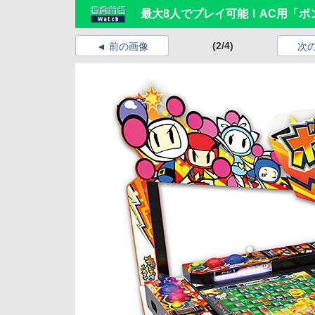
最大8人でプレイ可能！AC用「
(2/4)
前の画像
次