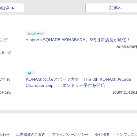
の画像
記事へ
eスポーツ
ング
e-sports SQUARE AKIHABARA、5代目新店長が就任！
2018年6月8
年6月18日
AC
PCでも
KONAMI公式eスポーツ大会「The 8th KONAMI Arcade
Championship」、エントリー受付を開始
年3月19日
2018年11月15
合わせ
広告掲載のご案内
プライバシーポリシー
会社概要
インプレス