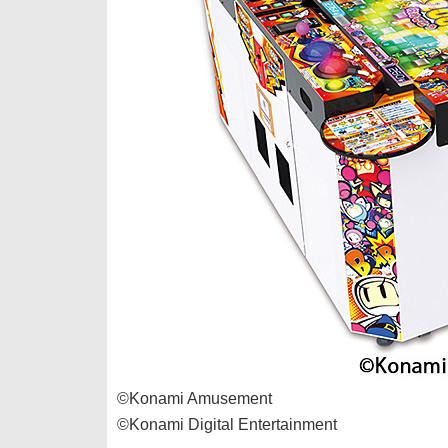
©Konami Amusement
©Konami Digital Entertainment