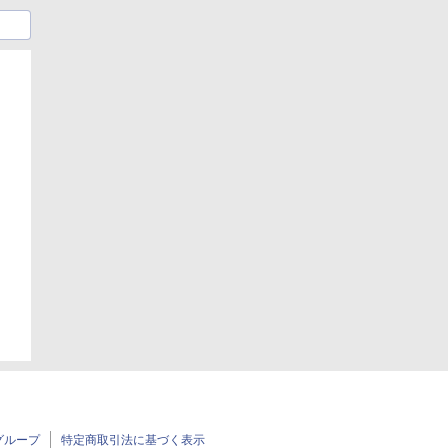
日
日
グループ
特定商取引法に基づく表示