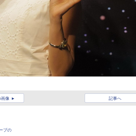
の画像
記事へ
ーブの