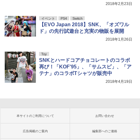
2018年2月23日
イベント
PS4
Switch
【EVO Japan 2018】SNK、「オズワル
ド」の先行試遊台と充実の物販を展開
2018年1月26日
Toy
SNKとハードコアチョコレートのコラボ
再び！「KOF'95」、「サムスピ」、「ア
テナ」のコラボTシャツが販売中
2018年4月19日
本サイトのご利用について
お問い合わせ
広告掲載のご案内
編集部へのご連絡