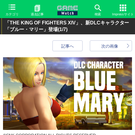
カテゴリ
過去記事
検索
Impressサイト
「THE KING OF FIGHTERS XIV」、新DLCキャラクター
「ブルー・マリー」登場
(1/7)
記事へ
次の画像