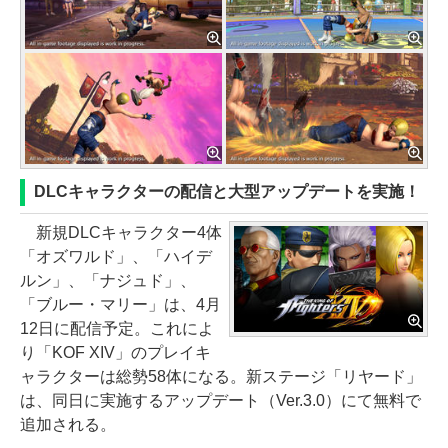
DLCキャラクターの配信と大型アップデートを実施！
新規DLCキャラクター4体
「オズワルド」、「ハイデ
ルン」、「ナジュド」、
「ブルー・マリー」は、4月
12日に配信予定。これによ
り「KOF XIV」のプレイキ
ャラクターは総勢58体になる。新ステージ「リヤード」
は、同日に実施するアップデート（Ver.3.0）にて無料で
追加される。