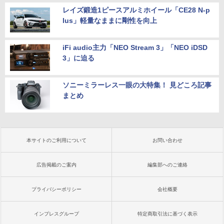
レイズ鍛造1ピースアルミホイール「CE28 N-p
lus」軽量なままに剛性を向上
iFi audio主力「NEO Stream 3」「NEO iDSD
3」に迫る
ソニーミラーレス一眼の大特集！ 見どころ記事
まとめ
本サイトのご利用について
お問い合わせ
広告掲載のご案内
編集部へのご連絡
プライバシーポリシー
会社概要
インプレスグループ
特定商取引法に基づく表示