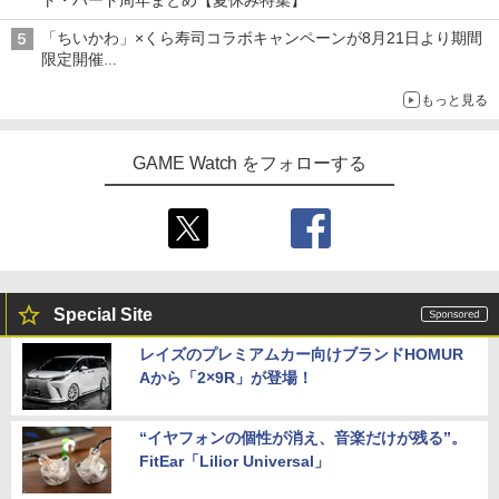
ト・ハード周年まとめ【夏休み特集】
「ちいかわ」×くら寿司コラボキャンペーンが8月21日より期間
限定開催
オリジナルの湯呑みや寿司皿が景品に登場！
もっと見る
GAME Watch をフォローする
Special Site
レイズのプレミアムカー向けブランドHOMUR
Aから「2×9R」が登場！
“イヤフォンの個性が消え、音楽だけが残る”。
FitEar「Lilior Universal」