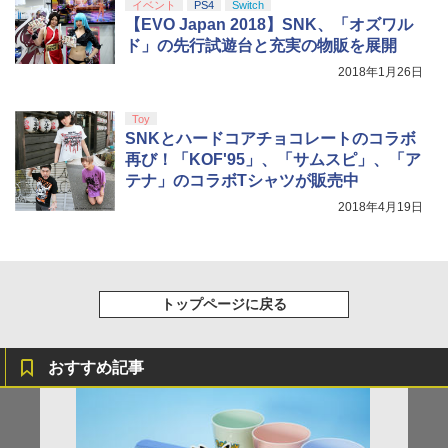
イベント
PS4
Switch
【EVO Japan 2018】SNK、「オズワル
ド」の先行試遊台と充実の物販を展開
2018年1月26日
Toy
SNKとハードコアチョコレートのコラボ
再び！「KOF'95」、「サムスピ」、「ア
テナ」のコラボTシャツが販売中
2018年4月19日
トップページに戻る
おすすめ記事