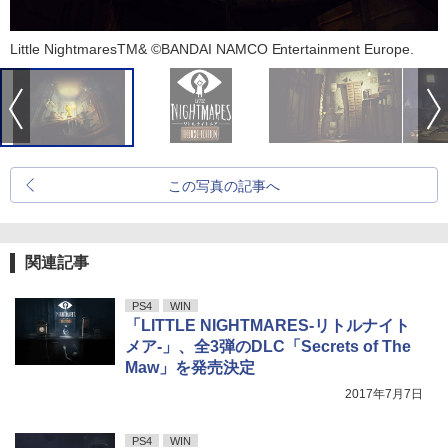
Little NightmaresTM& ©BANDAI NAMCO Entertainment Europe.
この写真の記事へ
関連記事
PS4
WIN
「LITTLE NIGHTMARES-リトルナイト
メア-」、全3弾のDLC「Secrets of The
Maw」を発売決定
2017年7月7日
PS4
WIN