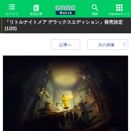
カテゴリ
過去記事
検索
Impressサイト
「リトルナイトメア デラックスエディション」発売決定
(1/20)
記事へ
次の画像