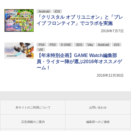
Android
iOS
「クリスタル オブ リユニオン」と「ブレ
イブ フロンティア」でコラボを実施
2016年7月7日
PS4
PS3
X ONE
3DS
Vita
Android
iOS
VR
【年末特別企画】GAME Watch編集部
員・ライター陣が選ぶ2016年オススメゲ
ーム！
2016年12月30日
本サイトのご利用について
お問い合わせ
広告掲載のご案内
編集部へのご連絡