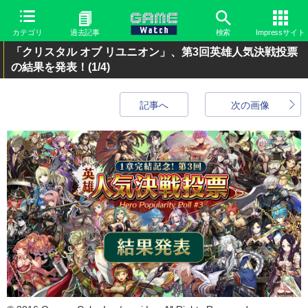
カテゴリ
過去記事
検索
Impressサイト
「クリスタル オブ リユニオン」、第3回英雄人気決戦投票
の結果を発表！
(1/4)
記事へ
次の画像