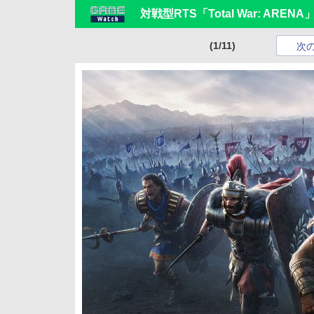
対戦型RTS「Total War: ARE
(1/11)
次