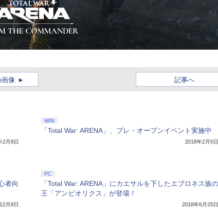
の画像
記事へ
WIN
「Total War: ARENA」、プレ・オープンイベント実施中
8年2月8日
2018年2月5
PC
初心者向
「Total War: ARENA」にカエサルを下したエブロネス族
王「アンビオリクス」が登場！
年12月8日
2018年6月25