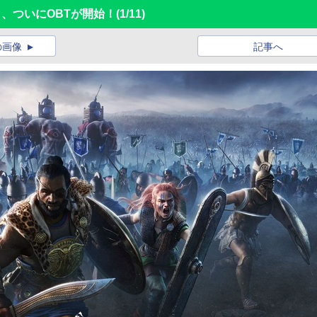
NA」、ついにOBTが開始！
(1/11)
の画像
記事へ