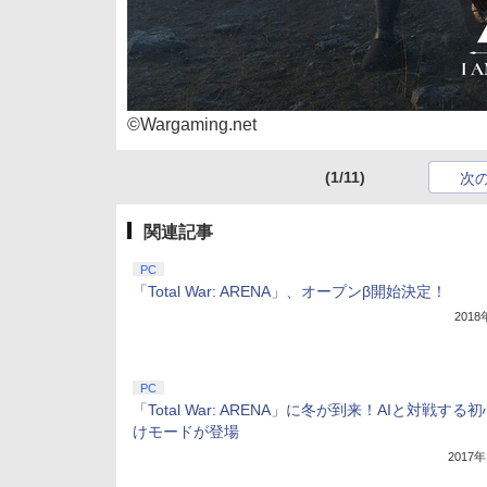
©Wargaming.net
(1/11)
次
関連記事
PC
「Total War: ARENA」、オープンβ開始決定！
201
PC
「Total War: ARENA」に冬が到来！AIと対戦する
けモードが登場
2017