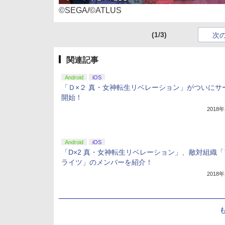
©SEGA/©ATLUS
(1/3)
次
関連記事
Android
iOS
「Ｄ×２ 真・女神転生リベレーション」がついにサ
開始！
2018
Android
iOS
「D×2 真・女神転生リベレーション」、敵対組織「
ライツ」のメンバーを紹介！
2018