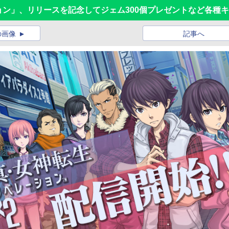
ョン」、リリースを記念してジェム300個プレゼントなど各種
の画像
記事へ