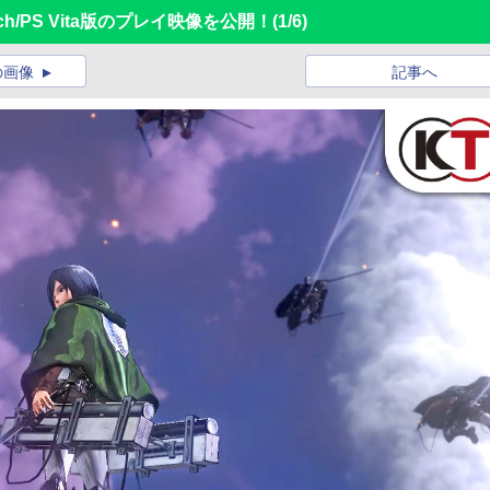
tch/PS Vita版のプレイ映像を公開！
(1/6)
の画像
記事へ