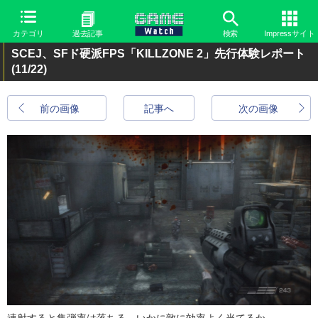
カテゴリ
過去記事
検索
Impressサイト
SCEJ、SFド硬派FPS「KILLZONE 2」先行体験レポート
(11/22)
前の画像
記事へ
次の画像