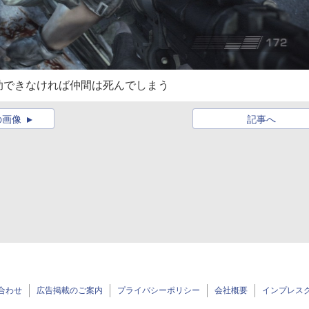
助できなければ仲間は死んでしまう
の画像
記事へ
合わせ
広告掲載のご案内
プライバシーポリシー
会社概要
インプレス