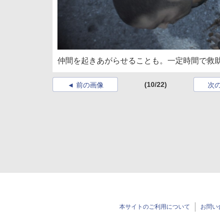
仲間を起きあがらせることも。一定時間で救
(10/22)
前の画像
次
本サイトのご利用について
お問い