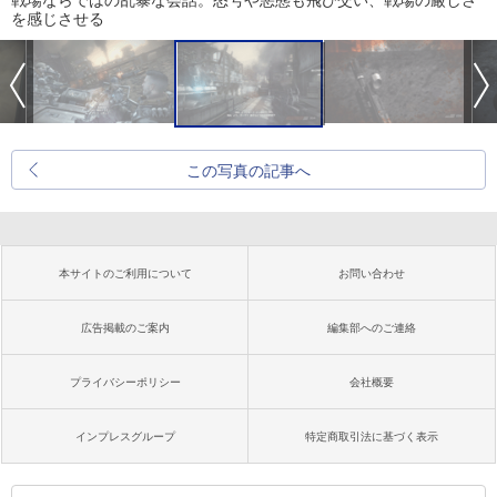
戦場ならではの乱暴な会話。怒号や悪態も飛び交い、戦場の厳しさ
を感じさせる
この写真の記事へ
本サイトのご利用について
お問い合わせ
広告掲載のご案内
編集部へのご連絡
プライバシーポリシー
会社概要
インプレスグループ
特定商取引法に基づく表示