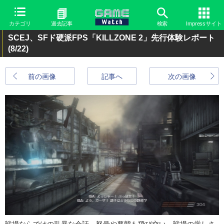
カテゴリ
過去記事
検索
Impressサイト
SCEJ、SFド硬派FPS「KILLZONE 2」先行体験レポート
(8/22)
前の画像
記事へ
次の画像