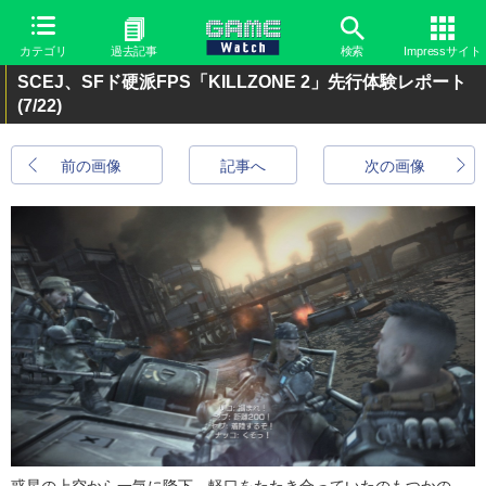
カテゴリ
過去記事
検索
Impressサイト
SCEJ、SFド硬派FPS「KILLZONE 2」先行体験レポート
(7/22)
前の画像
記事へ
次の画像