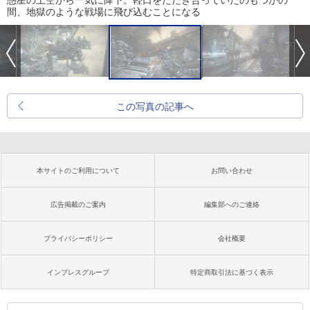
惑星の上空から一気に降下。軽口をたたき合っていたのもつかの
間、地獄のような戦場に飛び込むことになる
この写真の記事へ
本サイトのご利用について
お問い合わせ
広告掲載のご案内
編集部へのご連絡
プライバシーポリシー
会社概要
インプレスグループ
特定商取引法に基づく表示