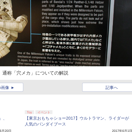
う、通称「穴メカ」についての解説
の画像
記事へ
Toy
イベント
」、
【東京おもちゃショー2017】ウルトラマン、ライダーが
人気のバンダイブース
年6月20日
2017年6月1