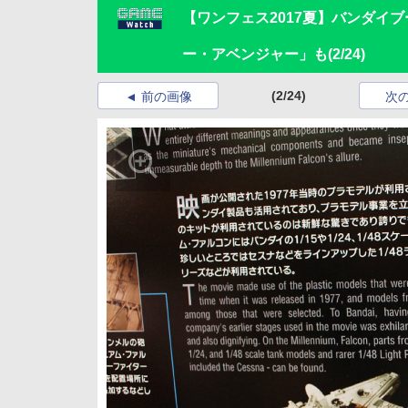
【ワンフェス2017夏】バンダイ
ー・アベンジャー」も
(2/24)
(2/24)
前の画像
次