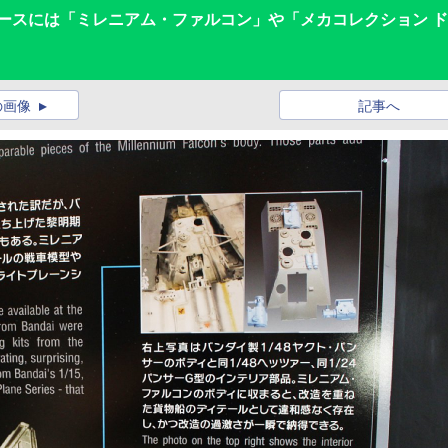
ブースには「ミレニアム・ファルコン」や「メカコレクション 
の画像
記事へ