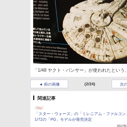
「1/48 ヤクト・パンサー」が使われたとい
(2/24)
前の画像
次
関連記事
Toy
「スター・ウォーズ」の「ミレニアム・ファルコン
1/72の「PG」モデルが発売決定
2017