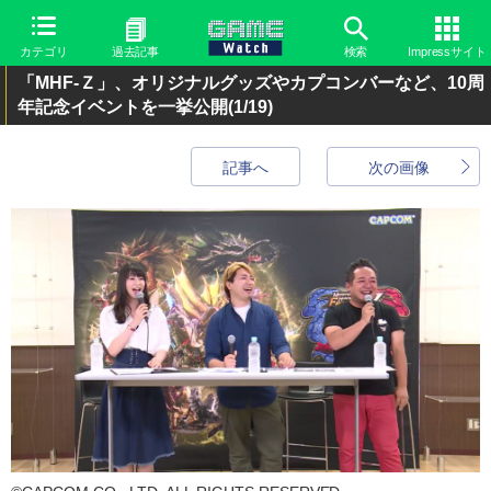
カテゴリ
過去記事
検索
Impressサイト
「MHF-Ｚ」、オリジナルグッズやカプコンバーなど、10周
年記念イベントを一挙公開
(1/19)
記事へ
次の画像